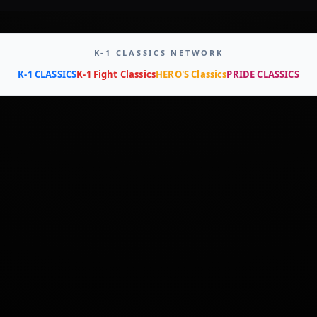
K-1 CLASSICS NETWORK
K-1 CLASSICS
K-1 Fight Classics
HERO'S Classics
PRIDE CLASSICS