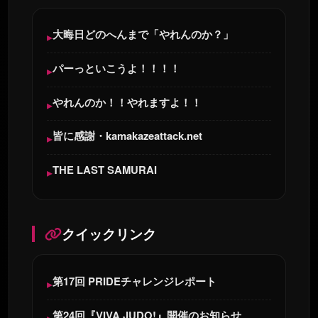
大晦日どのへんまで「やれんのか？」
パーっといこうよ！！！！
やれんのか！！やれますよ！！
皆に感謝・kamakazeattack.net
THE LAST SAMURAI
クイックリンク
第17回 PRIDEチャレンジレポート
第24回『VIVA JUDO!』開催のお知らせ