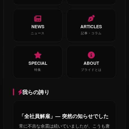
NEWS
ARTICLES
ニュース
記事・コラム
SPECIAL
ABOUT
特集
プライドとは
我らの誇り
「全社員解雇」— 突然の知らせでした
常に不吉な余震は続いていましたが、こうも唐