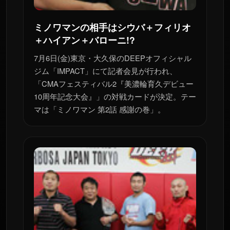
ミノワマンの相手はシウバ＋フィリオ
＋ハイアン＋バローニ!?
7月6日(金)東京・大久保のDEEPオフィシャル
ジム「IMPACT」にて記者会見が行われ、
「CMAフェスティバル2『美濃輪育久デビュー
10周年記念大会』」の対戦カードが決定。テー
マは「ミノワマン 第2話 感謝の巻」。