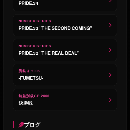
PRIDE.34
NUMBER SERIES
PRIDE.33 "THE SECOND COMING"
NUMBER SERIES
PRIDE.32 "THE REAL DEAL"
男祭り 2006
-FUMETSU-
無差別級GP 2006
決勝戦
ブログ