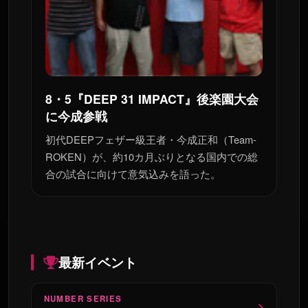
8・5『DEEP 31 IMPACT』後楽園大会
に今成参戦
初代DEEPフェザー級王者・今成正和（Team-
ROKEN）が、約10カ月ぶりとなる国内での総
合の試合に向けて意気込みを語った。
最新イベント
NUMBER SERIES