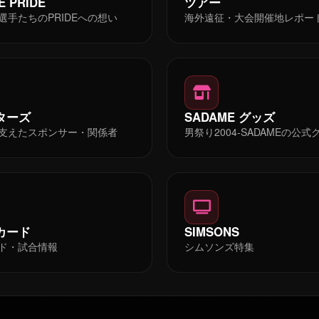
E PRIDE
ツアー
選手たちのPRIDEへの想い
海外遠征・大会開催地レポー
ターズ
SADAME グッズ
Eを支えたスポンサー・関係者
男祭り2004-SADAMEの公式
Eカード
SIMSONS
ド・試合情報
シムソンズ特集