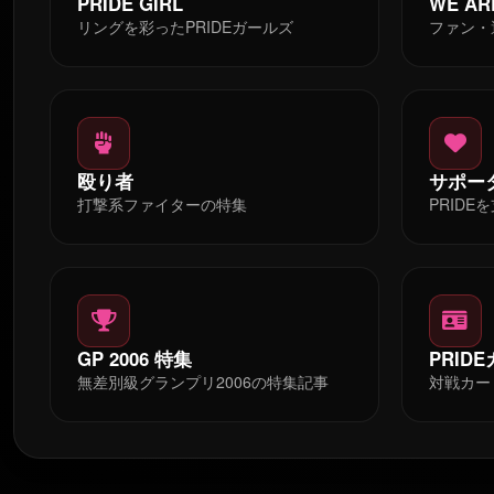
PRIDE GIRL
WE AR
リングを彩ったPRIDEガールズ
ファン・
殴り者
サポー
打撃系ファイターの特集
PRID
GP 2006 特集
PRID
無差別級グランプリ2006の特集記事
対戦カー