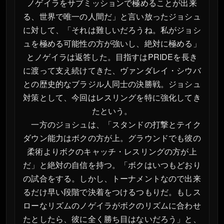
ノゲイラをサブミッションで極めることが出来
る、世界で唯一の人間だ」と言い放ったジョシュ
に対して、「それは難しいだろうね。私がジョシ
ュを極める可能性の方が強いし、絶対に極める」
とノゲイラは返答した。目指すはPRIDEを長き
に渡って支え続けてきた、ヴァンダレイ・シウバ
との歴史的なブラジル人同士の決勝戦。ジョシュ
対策として、今回はレスリングを特に強化してき
たという。
一方のジョシュは、「スタンドの打撃とテイク
ダウン能力はボクの方が上。グラウンドでも彼の
柔術よりボクのキャッチ・レスリングの方が上
だ」と絶対の自信を持つ。「ボクはいつもどおり
の試合をする。しかし、トーナメントなので出来
るだけ早い段階で決着をつけるつもりだ。もしス
ローなリズムのノゲイラがボクのリズムに合わせ
たとしたら、彼に全く勝ち目はないだろう」と、