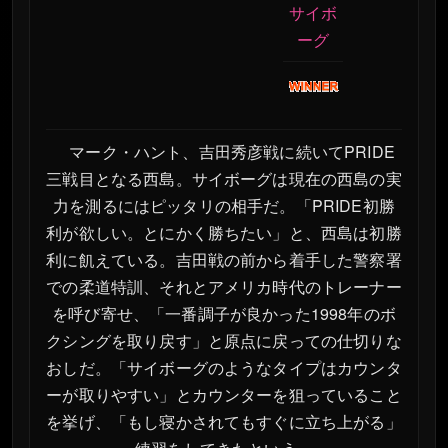
サイボ
ーグ
マーク・ハント、吉田秀彦戦に続いてPRIDE
三戦目となる西島。サイボーグは現在の西島の実
力を測るにはピッタリの相手だ。「PRIDE初勝
利が欲しい。とにかく勝ちたい」と、西島は初勝
利に飢えている。吉田戦の前から着手した警察署
での柔道特訓、それとアメリカ時代のトレーナー
を呼び寄せ、「一番調子が良かった1998年のボ
クシングを取り戻す」と原点に戻っての仕切りな
おしだ。「サイボーグのようなタイプはカウンタ
ーが取りやすい」とカウンターを狙っていること
を挙げ、「もし寝かされてもすぐに立ち上がる」