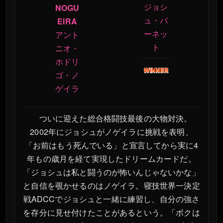
ジョシ
NOGU
ュ・バ
EIRA
ーネッ
アント
ト
ニオ・
ホドリ
ゴ・ノ
ゲイラ
ついに迎えた総合格闘技最後の大物対決。
2002年にジョシュがノゲイラに挑戦を表明、
「お前はもう死んでいる」と宣言してから実に4
年もの歳月を経て実現したドリームカードだ。
「ジョシュは私と闘うのが怖いんじゃないかな」
と自信を覗かせるのはノゲイラ。寝技世界一決定
戦ADCCでジョシュと一緒に練習し、自分の強さ
を存分に見せ付けたことがあるという。「ボクは