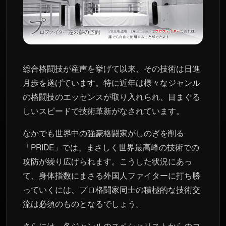
総合格闘技が産声を挙げて以来、その技術は日進
月歩を遂げています。特に近年は様々なジャンル
の格闘技のエッセンスが取り入れられ、目まぐる
しいスピードで技術革新がなされています。
なかでも世界中の強豪格闘家がしのぎを削る
「PRIDE」では、まさしく世界最高峰の技術での
攻防が繰り広げられます。こうした状況にあっ
て、身体指数にまさる外国人ファイターに打ち勝
っていくには、プロ格闘家同士の積極的な技術交
流は必須のものとなるでしょう。
さらには、各ジャンルのスペシャリストからのコ